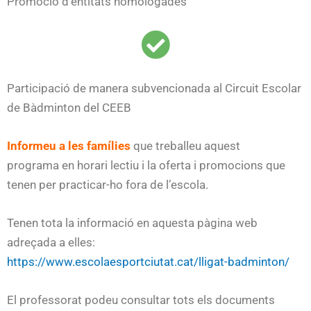
Promoció d’entitats homologades
Participació de manera subvencionada al Circuit Escolar
de Bàdminton del CEEB
Informeu a les famílies
que treballeu aquest
programa en horari lectiu i la oferta i promocions que
tenen per practicar-ho fora de l’escola.
Tenen tota la informació en aquesta pàgina web
adreçada a elles:
https://www.escolaesportciutat.cat/lligat-badminton/
El professorat podeu consultar tots els documents