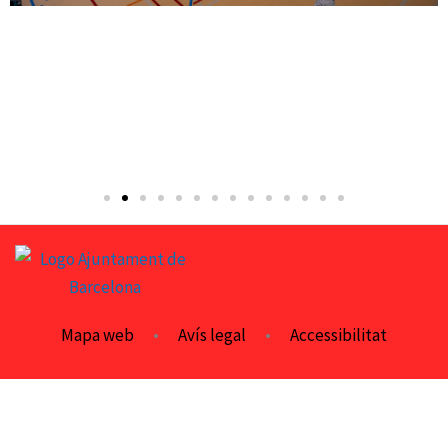
Mapa web
•
Avís legal
•
Accessibilitat