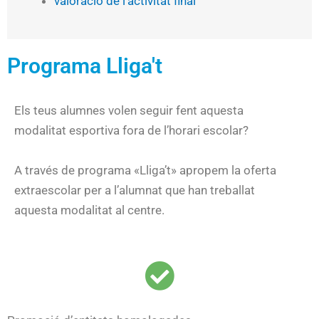
valoració de l’activitat final
Programa Lliga't
Els teus alumnes volen seguir fent aquesta
modalitat esportiva fora de l’horari escolar?
A través de programa «Lliga’t» apropem la oferta
extraescolar per a l’alumnat que han treballat
aquesta modalitat al centre.