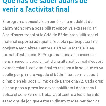
Què has de saber abans de
venir a l'activitat final
El programa consisteix en conèixer la modalitat de
bàdminton com a possibilitat esportiva extraescolar.
S’ha d’haver treballat la SdA de Bàdminton utilitzant el
material esportiu adequat a l’escola i participació final
conjunta amb altres centres al CEM La Mar Bella en
format d’estacions. El Programa dona a conèixer als
nens i nenes la possibilitat d’una alternativa real d’esport
extraescolar. L’activitat final es realitza a la seu que es va
acollir per primera vegada el bàdminton com a esport
olímpic en els Jocs Olímpics de Barcelona’92. Cada grup
classe posa a prova les seves habilitats i destreses i
aplica el coneixement treballat al centre a les diferents
estacions de joc que estaran dinamitzades per tècnics