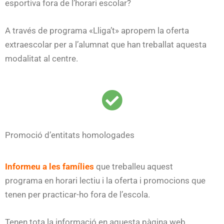
esportiva fora de l’horari escolar?
A través de programa «Lliga’t» apropem la oferta
extraescolar per a l’alumnat que han treballat aquesta
modalitat al centre.
Promoció d’entitats homologades
Informeu a les famílies
que treballeu aquest
programa en horari lectiu i la oferta i promocions que
tenen per practicar-ho fora de l’escola.
Tenen tota la informació en aquesta pàgina web