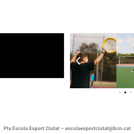
Pla Escola Esport Ciutat – escolaesportciutat@bcn.cat