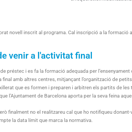
rat novell inscrit al programa. Cal inscripció a la formació a
venir a l'activitat final
 de préstec i es fa la formació adequada per l’ensenyament d
inal amb altres centres, mitjançant l’organització de petits
llerat que es formen i preparen i arbitren els partits de les
que l’Ajuntament de Barcelona aporta per la seva feina aquel
rò finalment no el realitzareu cal que ho notifiqueu donant-
ompte la data límit que marca la normativa.