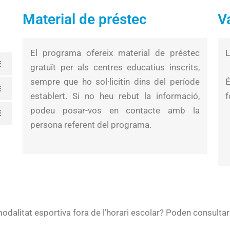
Material de préstec
V
El programa ofereix material de préstec
L
gratuït per als centres educatius inscrits,
sempre que ho sol·licitin dins del període
f
establert. Si no heu rebut la informació,
podeu posar-vos en contacte amb la
persona referent del programa.
dalitat esportiva fora de l’horari escolar? Poden consultar 