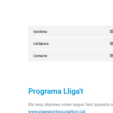
Gestiona
Col·labora
Contacte
Programa Lliga't
Els teus alumnes volen seguir fent aquesta mo
www.plaesportescolarbcn.cat