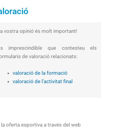
aloració
a vostra opinió és molt important!
És imprescindible que contesteu els
ormularis de valoració relacionats:
valoració de la formació
valoració de l’activitat final
la oferta esportiva a través del web