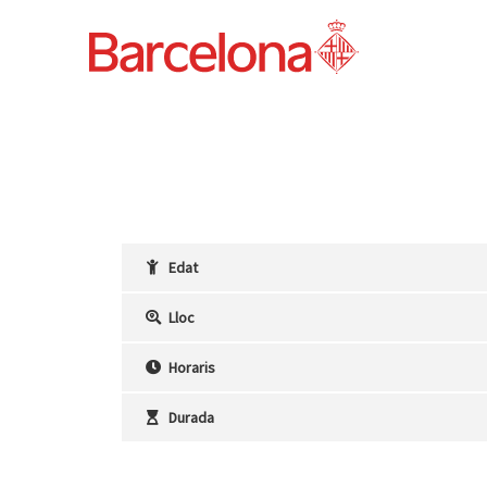
Ir
al
contenido
Edat
Lloc
Horaris
Durada