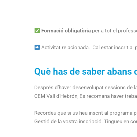
Formació obligatòria
per a tot el professo
Activitat relacionada. Cal estar inscrit 
Què has de saber abans de 
Després d’haver desenvolupat sessions de la Sd
CEM Vall d’Hebrón, Es recomana haver treballa
Recordeu que si us heu inscrit al programa pe
Gestió de la vostra inscripció. Tingueu en c