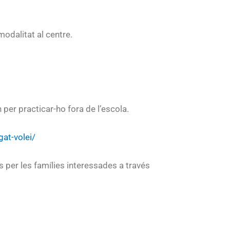
odalitat al centre.
 per practicar-ho fora de l’escola.
gat-volei/
 per les famílies interessades a través