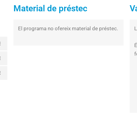
Material de préstec
V
El programa no ofereix material de préstec.
L
f