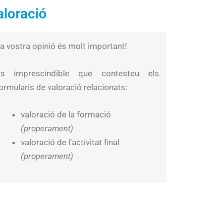
aloració
a vostra opinió és molt important!
És imprescindible que contesteu els
ormularis de valoració relacionats:
valoració de la formació
(properament)
valoració de l’activitat final
(properament)