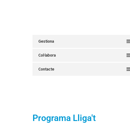
Gestiona
Col·labora
Contacte
Programa Lliga't