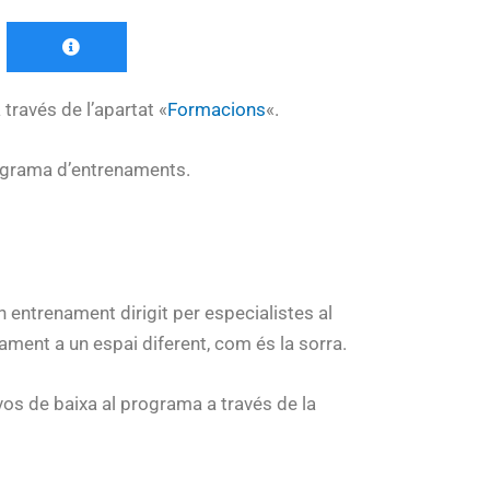
 través de l’apartat «
Formacions
«.
programa d’entrenaments.
n entrenament dirigit per especialistes al
ament a un espai diferent, com és la sorra.
vos de baixa al programa a través de la