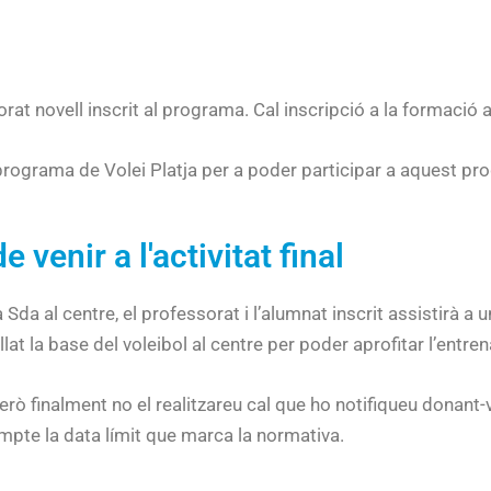
rat novell inscrit al programa. Cal inscripció a la formació a
al programa de Volei Platja per a poder participar a aquest 
venir a l'activitat final
a al centre, el professorat i l’alumnat inscrit assistirà a u
t la base del voleibol al centre per poder aprofitar l’entren
rò finalment no el realitzareu cal que ho notifiqueu donant-
ompte la data límit que marca la normativa.