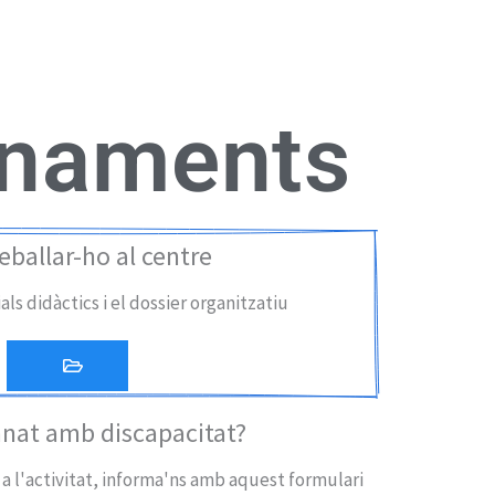
enaments
eballar-ho al centre
ls didàctics i el dossier organitzatiu
nat amb discapacitat?
 a l'activitat, informa'ns amb aquest formulari