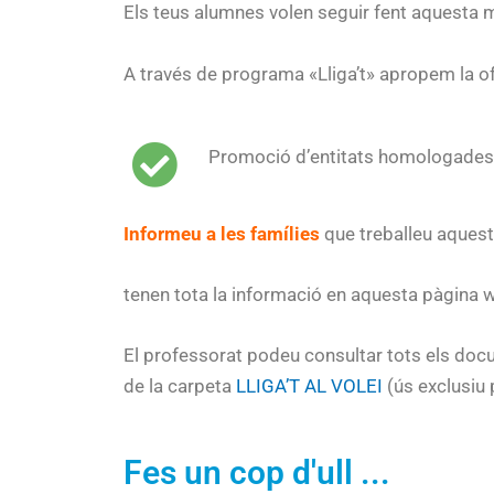
Els teus alumnes volen seguir fent aquesta mo
A través de programa «Lliga’t» apropem la ofe
Promoció d’entitats homologades
Informeu a les famílies
que treballeu aquest
tenen tota la informació en aquesta pàgina 
El professorat podeu consultar tots els docu
de la carpeta
LLIGA’T AL VOLEI
(ús exclusiu 
Fes un cop d'ull ...