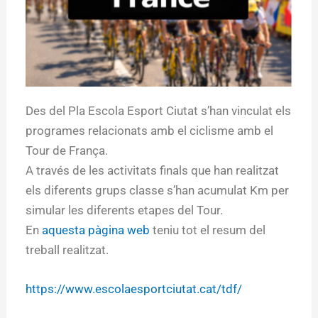
Des del Pla Escola Esport Ciutat s’han vinculat els
programes relacionats amb el ciclisme amb el
Tour de França.
A través de les activitats finals que han realitzat
els diferents grups classe s’han acumulat Km per
simular les diferents etapes del Tour.
En
aquesta pàgina web
teniu tot el resum del
treball realitzat.
https://www.escolaesportciutat.cat/tdf/